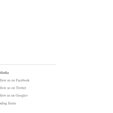
 Media
llow us on Facebook
llow us on Twitter
llow us on Google+
ading Items